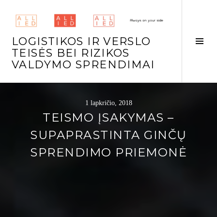
Skip
to
content
LOGISTIKOS IR VERSLO
Tog
TEISĖS BEI RIZIKOS
Side
VALDYMO SPRENDIMAI
1 lapkričio, 2018
TEISMO ĮSAKYMAS –
SUPAPRASTINTA GINČŲ
SPRENDIMO PRIEMONĖ